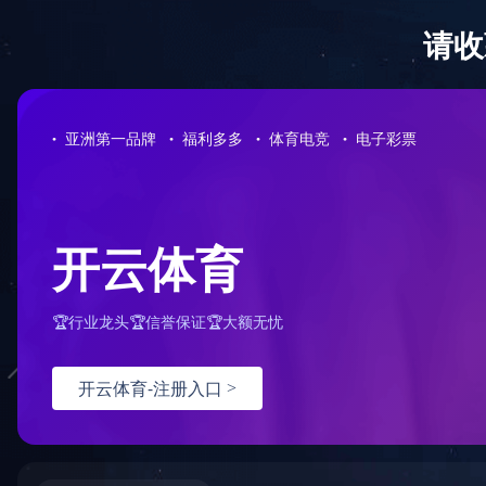
首 页
走进集团
新闻中心
党