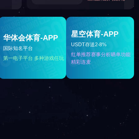
域强化协同合作，充分发挥各自优势；在资源共享
互通。此次活动有力地促使双方从红色记忆中汲取
质量的发展阶段。
分享到:
334