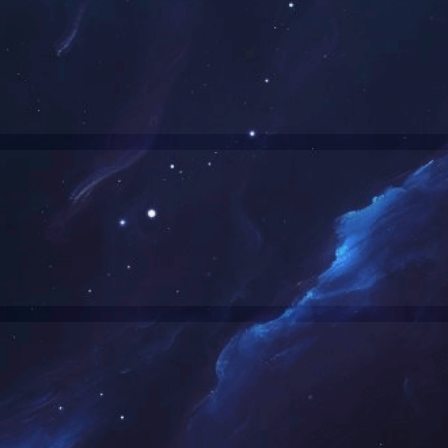
当前位置：
半岛足球体育
>
党建工作
>
结对帮扶与联动共建
交通集团与中化石油江苏（上
半岛足球体育：交通集团
作者：陆春萌
浏览
11
月
20
日，交通集团与中化石油江苏（上海）有限公司携
集团副总经理吴心航、交通集团党总支书记兼董事长戴衡一
邱枫等领导共同参与。
踏入庄严肃穆的梅园新村纪念馆，一幅幅珍贵的历史图片
一辈无产阶级革命家在此工作与生活的真实场景。他们矢志
公的崇高风范，彰显出强大的精神力量，深深震撼并激励着
参观结束后，双方围绕党建引领企业发展这一主题展开深
宝贵精神财富，是新时代加强企业党建的珍贵资源与深厚滋
企业发展的强大内在动力。