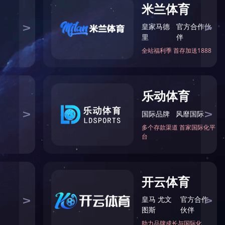
海）开展党建共建活动
次数：24
录入时间：2025-11-21
手在梅园新村纪念馆开展党建共建活动。交通控股
行，与中化石油江苏公司党总支副书记、副总经理
、一份份详实的手稿资料，生动呈现了周恩来等老
不渝的理想追求、心系人民的赤诚情怀以及舍己为
每一位参观者。
入交流。大家一致认为，老一辈革命家留下的这些
养，应当自觉将其融入企业党建实践，转化为推动