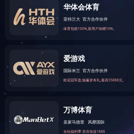
党建工作
PARTY
百年党史大家学
不忘初心 牢记使命
党性教育与学习
反腐倡廉
思想、组织与作风建设
走访慰问