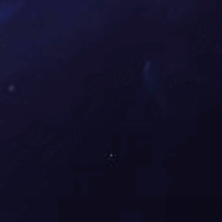
力赛”比拼默契细致，“夹纸运杯”挑战平衡协作。
技中进一步升华了团队默契与凝聚力。