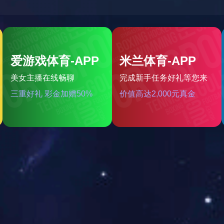
上午8时，全体职工集结完毕抵达枫树湾风景区。登山挑
作了动员讲话，强调本次活动是锤炼个人意志、凝聚团队合
淬炼团队意志，凝聚向上合力，为我们攀登企业发展高峰积蓄