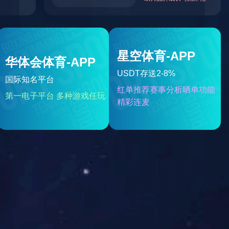
战即将开始前，汽服公司党委书记、董事长鞠仕亮
力的宝贵机遇。他鼓励大家：“登高的每一步，都将
磅礴动能！”