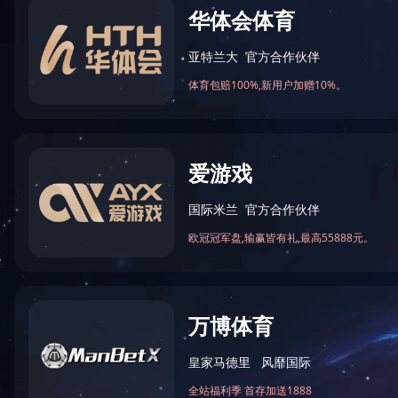
群团工作
ALLIANCE
文明城市创建
卫生城市创建