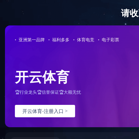
首 页
走进集团
新闻中心
党