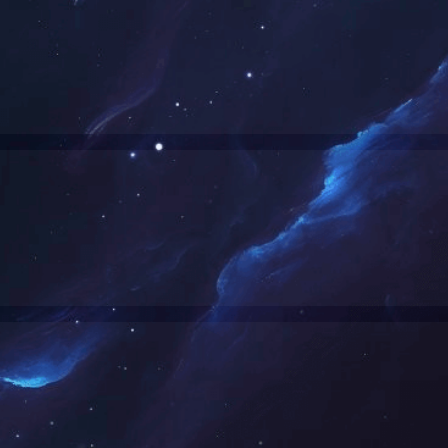
当前位置：
半岛足球体育
>
群团工作
>
环境建设
>
文明城市创建
物流集团被评为2020-202
半岛足球体育：物流集团
作者：葛亭亭
浏览次
经申报、网上审核、现场审查等一系列流程，物流集团顺利
并于
12
月27日
收到由连云港市精神文明建设指导委员会印发
度连云港市文明单位的决定》》文件。
审查时间紧、任务重！物流集团创文办在短短的一周
《（
2021年版）江苏省文明单位测评体系》要求，分别对2020
图片、会议记录、相关文件、计划方案、工作总结、管理制
评项目、测评指标、测评标准、测评方法及内容进行深入探
无章的材料划分为理想信念教育、培育和践行社会主义核心
设、单位文化建设、优质经营服务等12项，以最佳“形象”展